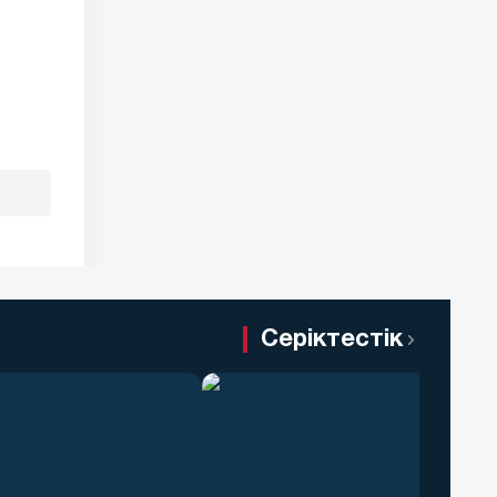
Серіктестік