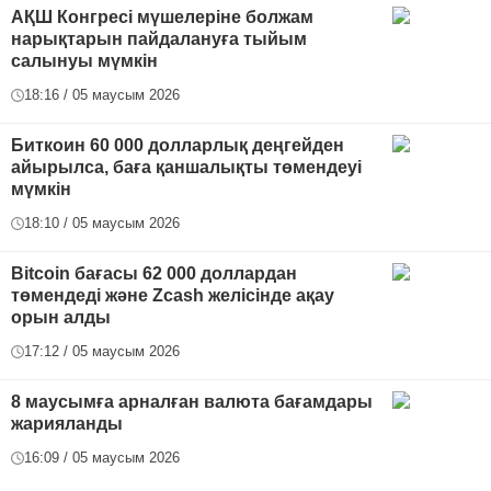
АҚШ Конгресі мүшелеріне болжам
нарықтарын пайдалануға тыйым
салынуы мүмкін
18:16 / 05 маусым 2026
Биткоин 60 000 долларлық деңгейден
айырылса, баға қаншалықты төмендеуі
мүмкін
18:10 / 05 маусым 2026
Bitcoin бағасы 62 000 доллардан
төмендеді және Zcash желісінде ақау
орын алды
17:12 / 05 маусым 2026
8 маусымға арналған валюта бағамдары
жарияланды
16:09 / 05 маусым 2026