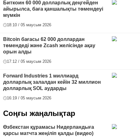
Биткоин 60 000 долларлық деңгейден
айырылса, баға қаншалықты төмендеуі
мүмкін
18:10 / 05 маусым 2026
Bitcoin бағасы 62 000 доллардан
төмендеді және Zcash желісінде ақау
орын алды
17:12 / 05 маусым 2026
Forward Industries 1 миллиард
долларлық залалдан кейін 32 миллион
долларлық SOL аударды
16:19 / 05 маусым 2026
Соңғы жаңалықтар
Өзбекстан құрамасы Нидерландыға
қарсы матчта жеңіліп қалды (видео)