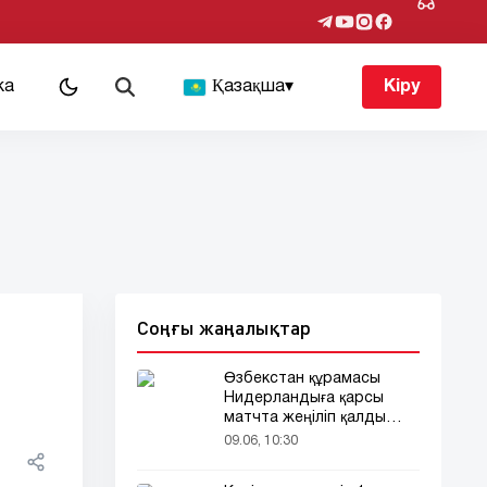
ка
Қазақша
▾
Кіру
Соңғы жаңалықтар
Өзбекстан құрамасы
Нидерландыға қарсы
матчта жеңіліп қалды
(видео)
09.06, 10:30