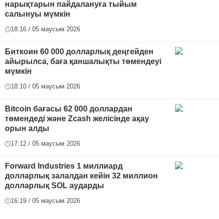
нарықтарын пайдалануға тыйым
салынуы мүмкін
18:16 / 05 маусым 2026
Биткоин 60 000 долларлық деңгейден
айырылса, баға қаншалықты төмендеуі
мүмкін
18:10 / 05 маусым 2026
Bitcoin бағасы 62 000 доллардан
төмендеді және Zcash желісінде ақау
орын алды
17:12 / 05 маусым 2026
Forward Industries 1 миллиард
долларлық залалдан кейін 32 миллион
долларлық SOL аударды
16:19 / 05 маусым 2026