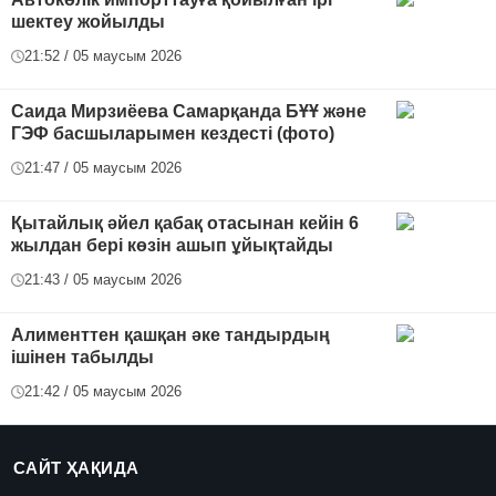
шектеу жойылды
21:52 / 05 маусым 2026
Саида Мирзиёева Самарқанда БҰҰ және
ГЭФ басшыларымен кездесті (фото)
21:47 / 05 маусым 2026
Қытайлық әйел қабақ отасынан кейін 6
жылдан бері көзін ашып ұйықтайды
21:43 / 05 маусым 2026
Алименттен қашқан әке тандырдың
ішінен табылды
21:42 / 05 маусым 2026
САЙТ ҲАҚИДА