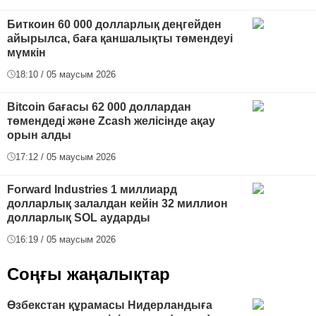
Биткоин 60 000 долларлық деңгейден
айырылса, баға қаншалықты төмендеуі
мүмкін
18:10 / 05 маусым 2026
Bitcoin бағасы 62 000 доллардан
төмендеді және Zcash желісінде ақау
орын алды
17:12 / 05 маусым 2026
Forward Industries 1 миллиард
долларлық залалдан кейін 32 миллион
долларлық SOL аударды
16:19 / 05 маусым 2026
Соңғы жаңалықтар
Өзбекстан құрамасы Нидерландыға