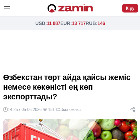
Кіру
USD
:
11 887
EUR
:
13 717
RUB
:
146
Өзбекстан төрт айда қайсы жеміс
немесе көкөністі ең көп
экспорттады?
14:25 / 05.06.2026
·
151
·
Экономика