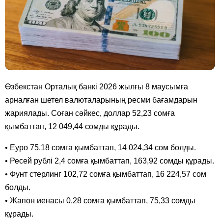
Өзбекстан Орталық банкі 2026 жылғы 8 маусымға
арналған шетел валюталарының ресми бағамдарын
жариялады. Соған сәйкес, доллар 52,23 сомға
қымбаттап, 12 049,44 сомды құрады.
• Еуро 75,18 сомға қымбаттап, 14 024,34 сом болды.
• Ресей рублі 2,4 сомға қымбаттап, 163,92 сомды құрады.
• Фунт стерлинг 102,72 сомға қымбаттап, 16 224,57 сом
болды.
• Жапон иенасы 0,28 сомға қымбаттап, 75,33 сомды
құрады.