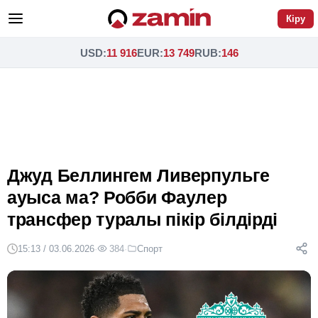
Кіру
USD
:
11 916
EUR
:
13 749
RUB
:
146
Джуд Беллингем Ливерпульге
ауыса ма? Робби Фаулер
трансфер туралы пікір білдірді
15:13 / 03.06.2026
·
384
·
Спорт