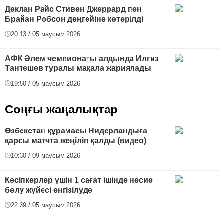
Деклан Райс Стивен Джеррард пен
Брайан Робсон деңгейіне көтерілді
20:13 / 05 маусым 2026
АФК Әлем чемпионаты алдында Илгиз
Тантешев туралы мақала жариялады
19:50 / 05 маусым 2026
Соңғы жаңалықтар
Өзбекстан құрамасы Нидерландыға
қарсы матчта жеңіліп қалды (видео)
10:30 / 09 маусым 2026
Кәсіпкерлер үшін 1 сағат ішінде несие
бөлу жүйесі енгізілуде
22:39 / 05 маусым 2026