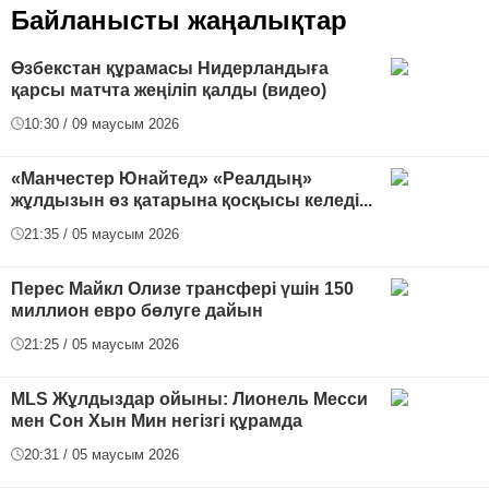
Байланысты жаңалықтар
Өзбекстан құрамасы Нидерландыға
қарсы матчта жеңіліп қалды (видео)
10:30 / 09 маусым 2026
«Манчестер Юнайтед» «Реалдың»
жұлдызын өз қатарына қосқысы келеді...
21:35 / 05 маусым 2026
Перес Майкл Олизе трансфері үшін 150
миллион евро бөлуге дайын
21:25 / 05 маусым 2026
MLS Жұлдыздар ойыны: Лионель Месси
мен Сон Хын Мин негізгі құрамда
20:31 / 05 маусым 2026