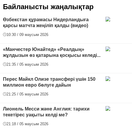
Байланысты жаңалықтар
Өзбекстан құрамасы Нидерландыға
қарсы матчта жеңіліп қалды (видео)
10:30 / 09 маусым 2026
«Манчестер Юнайтед» «Реалдың»
жұлдызын өз қатарына қосқысы келеді...
21:35 / 05 маусым 2026
Перес Майкл Олизе трансфері үшін 150
миллион евро бөлуге дайын
21:25 / 05 маусым 2026
Лионель Месси және Англия: тарихи
текетірес уақыты келді ме?
21:18 / 05 маусым 2026