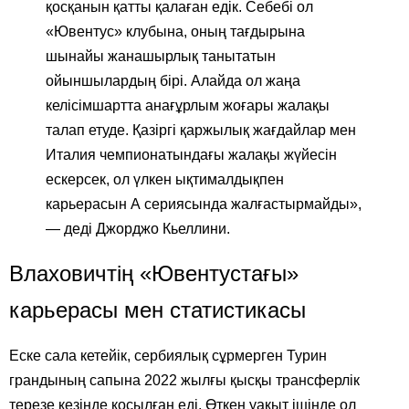
қосқанын қатты қалаған едік. Себебі ол
«Ювентус» клубына, оның тағдырына
шынайы жанашырлық танытатын
ойыншылардың бірі. Алайда ол жаңа
келісімшартта анағұрлым жоғары жалақы
талап етуде. Қазіргі қаржылық жағдайлар мен
Италия чемпионатындағы жалақы жүйесін
ескерсек, ол үлкен ықтималдықпен
карьерасын А сериясында жалғастырмайды»,
— деді Джорджо Кьеллини.
Влаховичтің «Ювентустағы»
карьерасы мен статистикасы
Еске сала кетейік, сербиялық сұрмерген Турин
грандының сапына 2022 жылғы қысқы трансферлік
терезе кезінде қосылған еді. Өткен уақыт ішінде ол