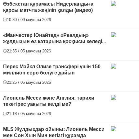
Өзбекстан құрамасы Нидерландыға
қарсы матчта жеңіліп қалды (видео)
10:30 / 09 маусым 2026
«Манчестер Юнайтед» «Реалдың»
жұлдызын өз қатарына қосқысы келеді...
21:35 / 05 маусым 2026
Перес Майкл Олизе трансфері үшін 150
миллион евро бөлуге дайын
21:25 / 05 маусым 2026
Лионель Месси және Англия: тарихи
текетірес уақыты келді ме?
21:18 / 05 маусым 2026
MLS Жұлдыздар ойыны: Лионель Месси
мен Сон Хын Мин негізгі құрамда