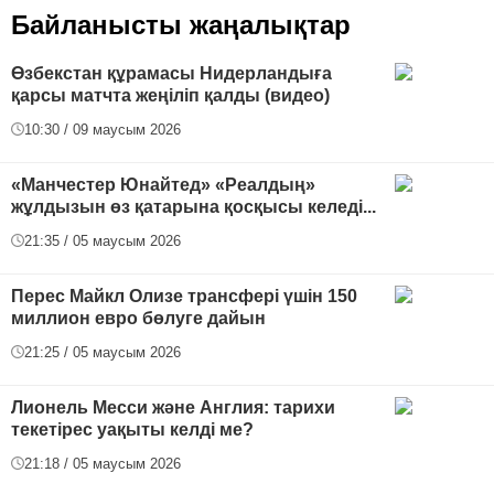
Байланысты жаңалықтар
Өзбекстан құрамасы Нидерландыға
қарсы матчта жеңіліп қалды (видео)
10:30 / 09 маусым 2026
«Манчестер Юнайтед» «Реалдың»
жұлдызын өз қатарына қосқысы келеді...
21:35 / 05 маусым 2026
Перес Майкл Олизе трансфері үшін 150
миллион евро бөлуге дайын
21:25 / 05 маусым 2026
Лионель Месси және Англия: тарихи
текетірес уақыты келді ме?
21:18 / 05 маусым 2026