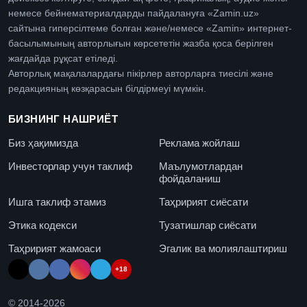
немесе бейнематериалдарды пайдалануға «Zamin.uz»
сайтына гиперсілтеме болған және/немесе «Zamin» интернет-
басылымының авторлығын көрсететін жазба қоса берілген
жағдайда рұқсат етіледі.
Авторлық мақалалардағы пікірлер авторларға тиесілі және
редакцияның көзқарасын білдірмеуі мүмкін.
БИЗНИНГ НАШРИЁТ
Биз ҳақимизда
Реклама жойлаш
Инвесторлар учун таклиф
Маълумотлардан
фойдаланиш
Ишга таклиф этамиз
Таҳририят сиёсати
Этика кодекси
Тузатишлар сиёсати
Таҳририят жамоаси
Эгалик ва молиялаштириш
+18
© 2014-
2026