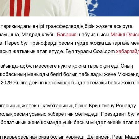
тарихындағы ең ірі трансферлердің бірін жүзеге асыруға
рлауынша, Мадрид клубы
Бавария
шабуылшысы
Майкл Олис
да. Перес бұл трансферді ресми түрде жоққа шығарғанымен
асып жатқанын атап өтуде. Бұл туралы Goal.com
хабарлай
айында-ақ бұл мәселеге нүкте қоюға тырысқан еді. Оның
 жобасының маңызды бөлігі болып табылады және Мюнхенд
 2029 жылға дейінгі келісімшартында өтемақы бабы жоқтығ
игасының жетекші клубтарының біріне Криштиану Роналду
ролық ресми ұсыныс жіберетінін мәлімдеді. Президент бұл к
олатынын және команда үшін басым міндет екенін атап өт
і карьерасынан риза болып көрінеді. Дегенмен, Реал Мадр