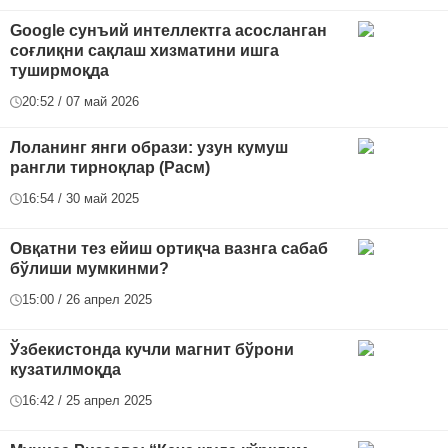
Google сунъий интеллектга асосланган
соғлиқни сақлаш хизматини ишга
туширмоқда
20:52 / 07 май 2026
Лоланинг янги образи: узун кумуш
рангли тирноқлар (Расм)
16:54 / 30 май 2025
Овқатни тез ейиш ортиқча вазнга сабаб
бўлиши мумкинми?
15:00 / 26 апрел 2025
Ўзбекистонда кучли магнит бўрони
кузатилмоқда
16:42 / 25 апрел 2025