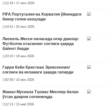
12:43 / 17 июл 2026
FIFA Португалия ва Хорватия ўйинидаги
бекор голни изоҳлади
14:51 / 03 июл 2026
Лионель Месси оиласида оғир дамлар:
Футболчи отасининг соғлиғи ҳақида
баёнот берди
23:10 / 18 июн 2026
Гарри Кейн Кристиан Эриксеннинг
соғлиғи ва келажаги ҳақида гапирди
02:58 / 10 июн 2026
Жамал Мусиала Тҳомас Мюллер билан
ўтган даврни соғинмоқда
12:13 / 15 май 2026