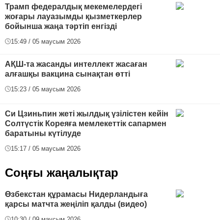
Трамп федералдық мекемелердегі
жоғары лауазымды қызметкерлер
бойынша жаңа тәртіп енгізді
15:49 / 05 маусым 2026
АҚШ-та жасанды интеллект жасаған
алғашқы вакцина сынақтан өтті
15:23 / 05 маусым 2026
Си Цзиньпин жеті жылдық үзілістен кейін
Солтүстік Кореяға мемлекеттік сапармен
баратыны күтілуде
15:17 / 05 маусым 2026
Соңғы жаңалықтар
Өзбекстан құрамасы Нидерландыға
қарсы матчта жеңіліп қалды (видео)
10:30 / 09 маусым 2026