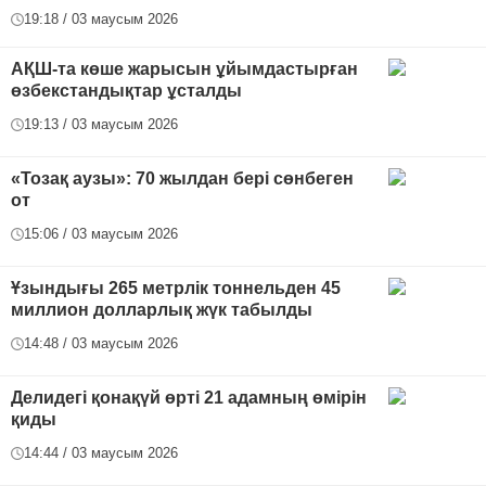
19:18 / 03 маусым 2026
АҚШ-та көше жарысын ұйымдастырған
өзбекстандықтар ұсталды
19:13 / 03 маусым 2026
«Тозақ аузы»: 70 жылдан бері сөнбеген
от
15:06 / 03 маусым 2026
Ұзындығы 265 метрлік тоннельден 45
миллион долларлық жүк табылды
14:48 / 03 маусым 2026
Делидегі қонақүй өрті 21 адамның өмірін
қиды
14:44 / 03 маусым 2026