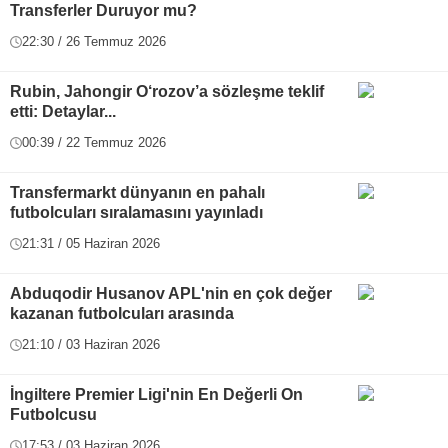
Transferler Duruyor mu?
22:30 / 26 Temmuz 2026
Rubin, Jahongir O‘rozov’a sözleşme teklif
etti: Detaylar...
00:39 / 22 Temmuz 2026
Transfermarkt dünyanın en pahalı
futbolcuları sıralamasını yayınladı
21:31 / 05 Haziran 2026
Abduqodir Husanov APL'nin en çok değer
kazanan futbolcuları arasında
21:10 / 03 Haziran 2026
İngiltere Premier Ligi'nin En Değerli On
Futbolcusu
17:53 / 03 Haziran 2026