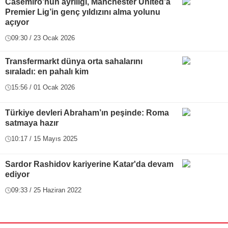
Casemiro’nun ayrılığı, Manchester United’a
Premier Lig’in genç yıldızını alma yolunu
açıyor
09:30 / 23 Ocak 2026
Transfermarkt dünya orta sahalarını
sıraladı: en pahalı kim
15:56 / 01 Ocak 2026
Türkiye devleri Abraham’ın peşinde: Roma
satmaya hazır
10:17 / 15 Mayıs 2025
Sardor Rashidov kariyerine Katar'da devam
ediyor
09:33 / 25 Haziran 2022