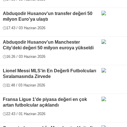
Abduqodir Husanov'un transfer değeri 50
milyon Euro'ya ulaştı
17:43 / 03 Haziran 2026
Abduqodir Husanov'un Manchester
City'deki değeri 50 milyon euroya yükseldi
16:26 / 03 Haziran 2026
Lionel Messi MLS'in En Değerli Futbolcuları
Sıralamasında Zirvede
11:48 / 03 Haziran 2026
Fransa Ligue 1'de piyasa değeri en çok
artan futbolcular açıklandı
22:43 / 01 Haziran 2026