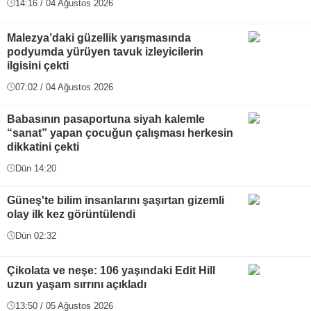
14:16 / 04 Ağustos 2026
Malezya’daki güzellik yarışmasında
podyumda yürüyen tavuk izleyicilerin
ilgisini çekti
07:02 / 04 Ağustos 2026
Babasının pasaportuna siyah kalemle
“sanat” yapan çocuğun çalışması herkesin
dikkatini çekti
Dün 14:20
Güneş'te bilim insanlarını şaşırtan gizemli
olay ilk kez görüntülendi
Dün 02:32
Çikolata ve neşe: 106 yaşındaki Edit Hill
uzun yaşam sırrını açıkladı
13:50 / 05 Ağustos 2026