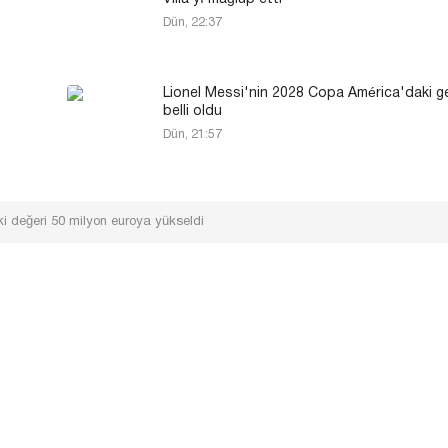
Dün, 22:37
Lionel Messi'nin 2028 Copa América'daki g
belli oldu
Dün, 21:57
 değeri 50 milyon euroya yükseldi