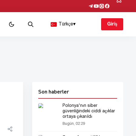
Türkçe
▾
Giriş
Son haberler
Polonya'nın siber
güvenliğindeki ciddi açıklar
ortaya çıkarıldı
Bugün, 02:29