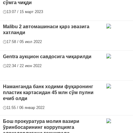
сўмга чиқди
13:07 / 15 март 2023
Malibu 2 автомашинаси қарз эвазига
хатланди
17:58 / 05 июл 2022
Gentra аукцион савдосига чиқарилди
22:34 / 22 июн 2022
Наманганда банк ходими фуқаронинг
пластик картасидан 45 млн сўм пулни
ечиб олди
11:55 / 06 январ 2022
Бош прокуратура молия вазири
ўринбосарининг коррупцияга