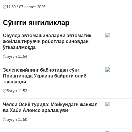
11:39 / 07 август 2026
Сўнгги янгиликлар
Сеулда автомашиналарни автоматик
жойлаштирувчи роботлар синовдан
ўтказилмоқда
Бугун 11:54
Зеленскийнинг баёнотидан сўнг
Приштинада Украина байроғи олиб
ташланди
Бугун 11:52
Челси Осиё турида: Майкундаги жанжал
ва Хаби Алонсо аралашуви
Бугун 11:50