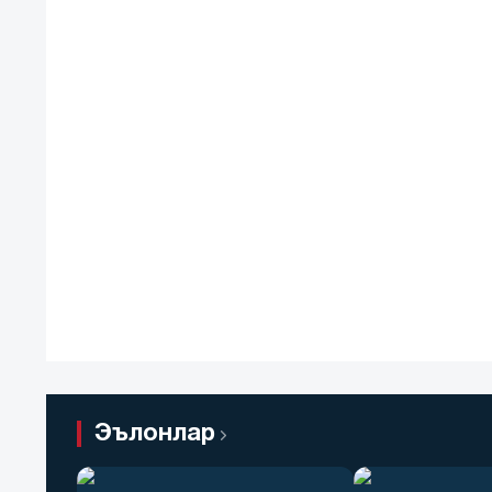
Эълонлар