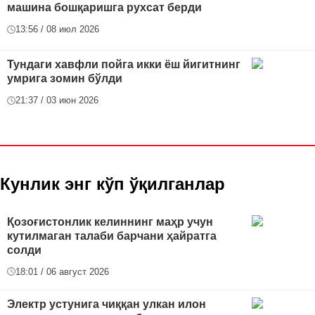
машина бошқаришга рухсат берди
13:56 / 08 июл 2026
Тундаги хавфли пойга икки ёш йигитнинг
умрига зомин бўлди
21:37 / 03 июн 2026
Кунлик энг кўп ўқилганлар
Қозоғистонлик келиннинг маҳр учун
кутилмаган талаби барчани ҳайратга
солди
18:01 / 06 август 2026
Электр устунига чиққан улкан илон