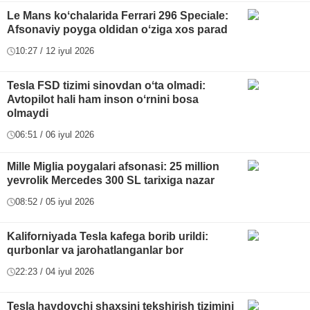
Le Mans koʻchalarida Ferrari 296 Speciale:
Afsonaviy poyga oldidan oʻziga xos parad
10:27 / 12 iyul 2026
Tesla FSD tizimi sinovdan oʻta olmadi:
Avtopilot hali ham inson oʻrnini bosa
olmaydi
06:51 / 06 iyul 2026
Mille Miglia poygalari afsonasi: 25 million
yevrolik Mercedes 300 SL tarixiga nazar
08:52 / 05 iyul 2026
Kaliforniyada Tesla kafega borib urildi:
qurbonlar va jarohatlanganlar bor
22:23 / 04 iyul 2026
Tesla haydovchi shaxsini tekshirish tizimini