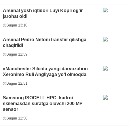
Arsenal yosh iqtidori Luyi Kopli ogʻir
jarohat oldi
Bugun 13:10
Arsenal Pedro Netoni transfer qilishga
chaqirildi
Bugun 12:59
«Manchester Siti»da yangi darvozabon:
Xeronimo Ruli Angliyaga yo‘l olmoqda
Bugun 12:51
Samsung ISOCELL HPC: kadrni
skilemasdan suratga oluvchi 200 MP
sensor
Bugun 12:50