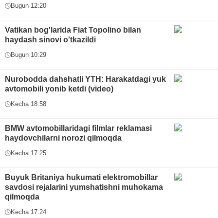
Bugun 12:20
Vatikan bog'larida Fiat Topolino bilan
haydash sinovi o'tkazildi
Bugun 10:29
Nurobodda dahshatli YTH: Harakatdagi yuk
avtomobili yonib ketdi (video)
Kecha 18:58
BMW avtomobillaridagi filmlar reklamasi
haydovchilarni norozi qilmoqda
Kecha 17:25
Buyuk Britaniya hukumati elektromobillar
savdosi rejalarini yumshatishni muhokama
qilmoqda
Kecha 17:24