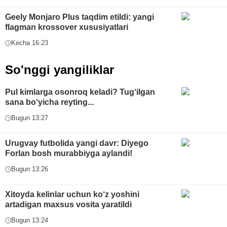
Geely Monjaro Plus taqdim etildi: yangi
flagman krossover xususiyatlari
Kecha 16:23
So'nggi yangiliklar
Pul kimlarga osonroq keladi? Tug‘ilgan
sana bo‘yicha reyting...
Bugun 13:27
Urugvay futbolida yangi davr: Diyego
Forlan bosh murabbiyga aylandi!
Bugun 13:26
Xitoyda kelinlar uchun ko‘z yoshini
artadigan maxsus vosita yaratildi
Bugun 13:24