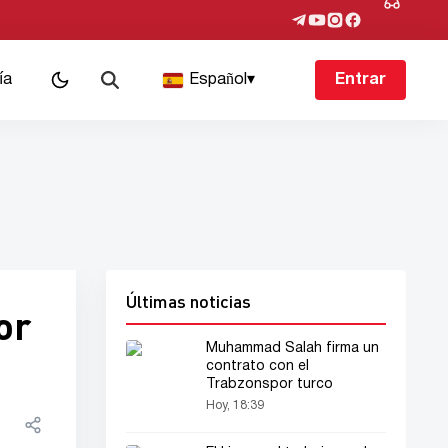
ía
Español
▾
Entrar
Últimas noticias
or
Muhammad Salah firma un
contrato con el
Trabzonspor turco
Hoy, 18:39