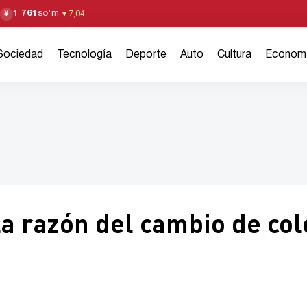
1 761
so'm
¥
▼
7,04
Sociedad
Tecnología
Deporte
Auto
Cultura
Econom
a razón del cambio de col