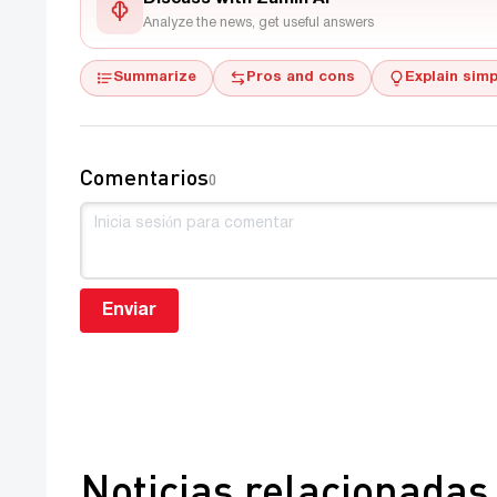
Analyze the news, get useful answers
Summarize
Pros and cons
Explain simp
Comentarios
0
Enviar
Noticias relacionadas