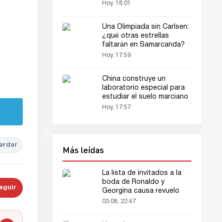
Hoy, 18:01
Una Olimpiada sin Carlsen:
¿qué otras estrellas
faltarán en Samarcanda?
Hoy, 17:59
China construye un
laboratorio especial para
estudiar el suelo marciano
Hoy, 17:57
ardar
Más leídas
La lista de invitados a la
boda de Ronaldo y
eguir
Georgina causa revuelo
03.08, 22:47