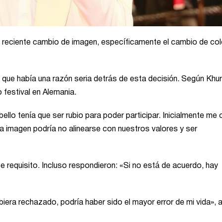
su reciente cambio de imagen, específicamente el cambio de col
 que había una razón seria detrás de esta decisión. Según Khu
o festival en Alemania.
ello tenía que ser rubio para poder participar. Inicialmente me
 imagen podría no alinearse con nuestros valores y ser
 requisito. Incluso respondieron: «Si no está de acuerdo, hay
iera rechazado, podría haber sido el mayor error de mi vida», 