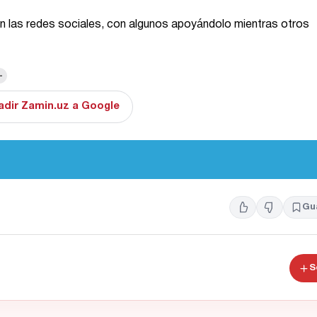
n las redes sociales, con algunos apoyándolo mientras otros
+
adir Zamin.uz a Google
Gu
S