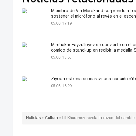
Miembro de Via Marokand sorprende a to
sostener el micrófono al revés en el escen
05.06, 17:19
Mirshakar Fayzulloyev se convierte en el p
cómico de stand-up en recibir la medalla 
05.06, 15:35
Ziyoda estrena su maravillosa canción «
05.06, 13:29
Noticias
»
Cultura
»
Lil Khuramov revela la razón del cambio 