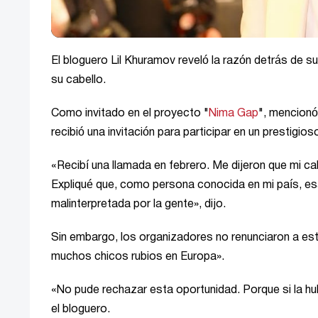
El bloguero Lil Khuramov reveló la razón detrás de 
su cabello.
Como invitado en el proyecto "
Nima Gap
", mencionó
recibió una invitación para participar en un prestigios
«Recibí una llamada en febrero. Me dijeron que mi cab
Expliqué que, como persona conocida en mi país, esa
malinterpretada por la gente», dijo.
Sin embargo, los organizadores no renunciaron a este
muchos chicos rubios en Europa».
«No pude rechazar esta oportunidad. Porque si la hub
el bloguero.