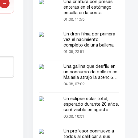
Una criatura con presas
→
enteras en el estómago
encalla en la costa
01.08, 11:53
Un dron filma por primera
vez el nacimiento
completo de una ballena
01.08, 23:51
Una gallina que desfiló en
un concurso de belleza en
Malasia atrajo la atención
del público
04.08, 07:02
Un eclipse solar total,
esperado durante 20 años,
será visible en agosto
03.08, 18:31
Un profesor conmueve a
todos al calificar a sus