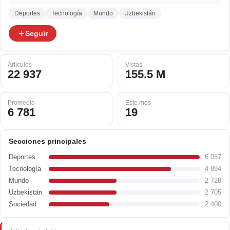
Deportes
Tecnología
Mundo
Uzbekistán
Seguir
Artículos
Vistas
22 937
155.5 M
Promedio
Este mes
6 781
19
Secciones principales
Deportes
6 057
Tecnología
4 894
Mundo
2 728
Uzbekistán
2 705
Sociedad
2 400