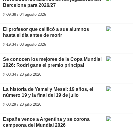
Barcelona para 2026/27
09:38 / 04 agosto 2026
El profesor que calificó a sus alumnos
hasta el día antes de morir
19:34 / 03 agosto 2026
Se conocen los mejores de la Copa Mundial
2026: Rodri gana el premio principal
08:34 / 20 julio 2026
La historia de Yamal y Messi: 19 años, el
número 19 y la final del 19 de julio
08:29 / 20 julio 2026
España vence a Argentina y se corona
campeona del Mundial 2026