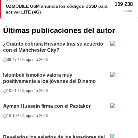
Artículo más leído
159 238
UZMOBILE GSM anuncia los códigos USSD para
vistas
activar LITE (4G)
Últimas publicaciones del autor
¿Cuánto cobrará Husanov tras su acuerdo
con el Manchester City?
09:47 / 05 agosto 2026
Islombek Ismoilov valora muy
positivamente a los jóvenes del Dinamo
10:21 / 04 agosto 2026
Aymen Hussein firma con el Paxtakor
10:10 / 04 agosto 2026
Revelados los salarios de los jugadores del