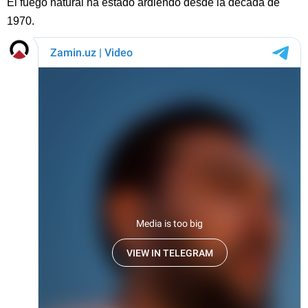
El fuego natural ha estado ardiendo desde la década de
1970.