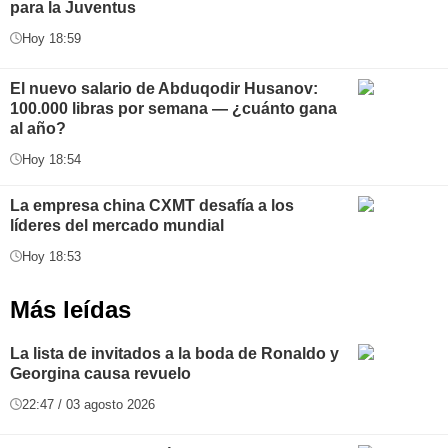
para la Juventus
Hoy 18:59
El nuevo salario de Abduqodir Husanov:
100.000 libras por semana — ¿cuánto gana
al año?
Hoy 18:54
La empresa china CXMT desafía a los
líderes del mercado mundial
Hoy 18:53
Más leídas
La lista de invitados a la boda de Ronaldo y
Georgina causa revuelo
22:47 / 03 agosto 2026