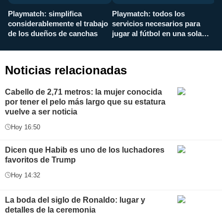
Playmatch: simplifica
Playmatch: todos los
¿
considerablemente el trabajo
servicios necesarios para
d
de los dueños de canchas
jugar al fútbol en una sola
c
aplicación
i
Noticias relacionadas
Cabello de 2,71 metros: la mujer conocida
por tener el pelo más largo que su estatura
vuelve a ser noticia
Hoy 16:50
Dicen que Habib es uno de los luchadores
favoritos de Trump
Hoy 14:32
La boda del siglo de Ronaldo: lugar y
detalles de la ceremonia