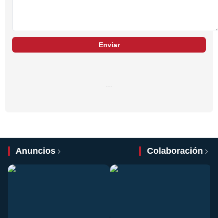
Enviar
…
Anuncios
Colaboración