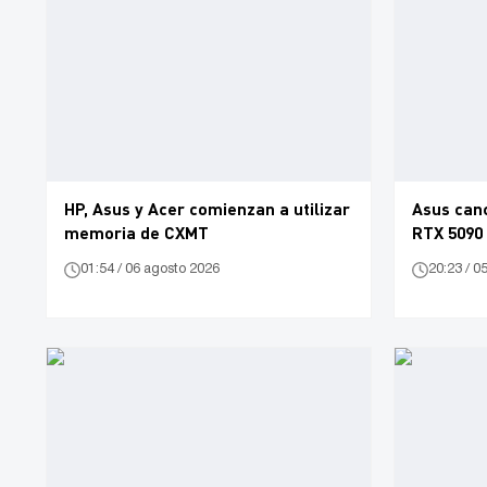
HP, Asus y Acer comienzan a utilizar
Asus can
memoria de CXMT
RTX 5090
01:54 / 06 agosto 2026
20:23 / 0