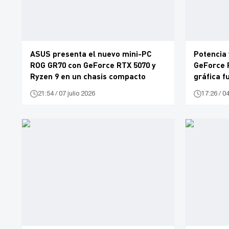
ASUS presenta el nuevo mini-PC
Potencia 
ROG GR70 con GeForce RTX 5070 y
GeForce R
Ryzen 9 en un chasis compacto
gráfica f
21:54 / 07 julio 2026
17:26 / 04