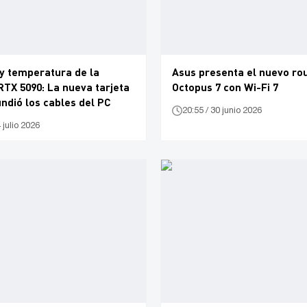
y temperatura de la
Asus presenta el nuevo ro
TX 5090: La nueva tarjeta
Octopus 7 con Wi-Fi 7
undió los cables del PC
20:55 / 30 junio 2026
 julio 2026