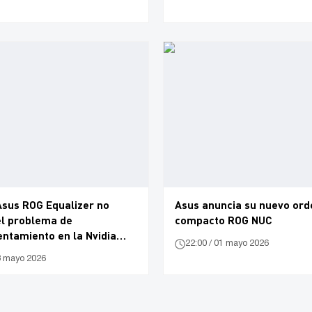
Asus ROG Equalizer no
Asus anuncia su nuevo or
el problema de
compacto ROG NUC
ntamiento en la Nvidia
22:00 / 01 mayo 2026
3 mayo 2026