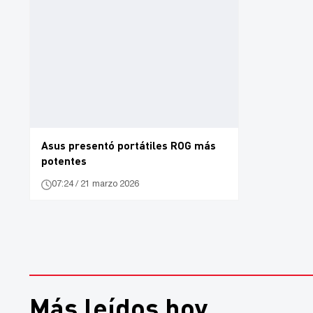
Asus presentó portátiles ROG más
potentes
07:24 / 21 marzo 2026
Más leídos hoy