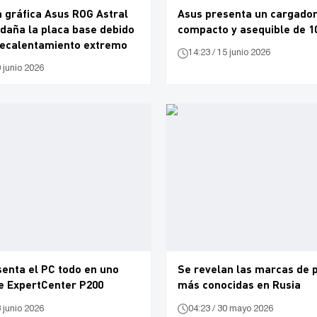
a gráfica Asus ROG Astral
Asus presenta un cargado
daña la placa base debido
compacto y asequible de 1
recalentamiento extremo
14:23 / 15 junio 2026
0 junio 2026
enta el PC todo en uno
Se revelan las marcas de p
te ExpertCenter P200
más conocidas en Rusia
3 junio 2026
04:23 / 30 mayo 2026