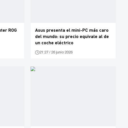
uter ROG
Asus presenta el mini-PC más caro
del mundo: su precio equivale al de
un coche eléctrico
21:27 / 26 junio 2026