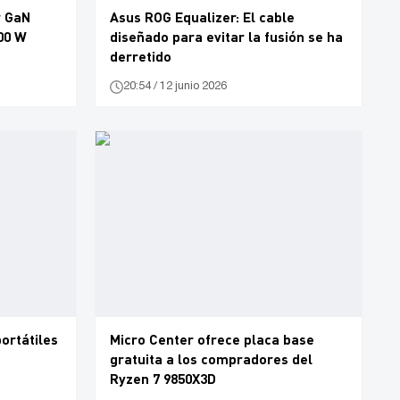
r GaN
Asus ROG Equalizer: El cable
00 W
diseñado para evitar la fusión se ha
derretido
20:54 / 12 junio 2026
ortátiles
Micro Center ofrece placa base
gratuita a los compradores del
Ryzen 7 9850X3D