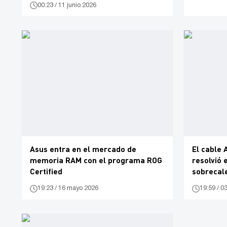
00:23 / 11 junio 2026
Asus entra en el mercado de
El cable 
memoria RAM con el programa ROG
resolvió 
Certified
sobrecale
RTX 5090
19:23 / 16 mayo 2026
19:59 / 0