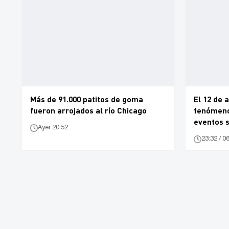
Más de 91.000 patitos de goma
El 12 de 
fueron arrojados al río Chicago
fenómeno 
eventos 
Ayer 20:52
23:32 / 0