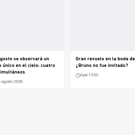
agosto se observará un
Gran revuelo en la boda de
único en el cielo: cuatro
¿Bruno no fue invitado?
simultáneos
Ayer 13:03
6 agosto 2026