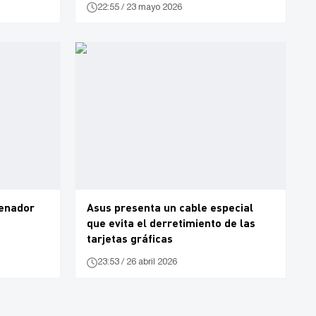
22:55 / 23 mayo 2026
denador
Asus presenta un cable especial
que evita el derretimiento de las
tarjetas gráficas
23:53 / 26 abril 2026