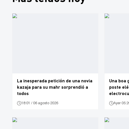
La inesperada petición de una novia
Una boa g
kazaja para su mahr sorprendió a
poste el
todos
electroc
18:01 / 06 agosto 2026
Ayer 05:2