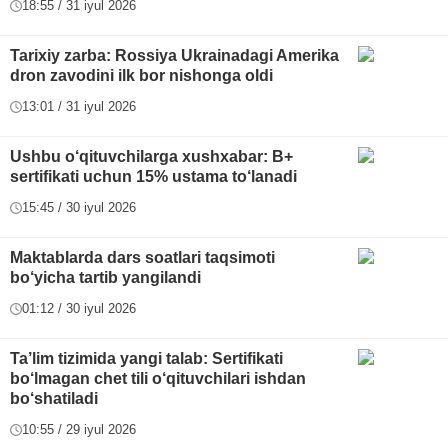
18:55 / 31 iyul 2026
Tarixiy zarba: Rossiya Ukrainadagi Amerika
dron zavodini ilk bor nishonga oldi
13:01 / 31 iyul 2026
Ushbu o‘qituvchilarga xushxabar: B+
sertifikati uchun 15% ustama to‘lanadi
15:45 / 30 iyul 2026
Maktablarda dars soatlari taqsimoti
bo‘yicha tartib yangilandi
01:12 / 30 iyul 2026
Ta’lim tizimida yangi talab: Sertifikati
bo‘lmagan chet tili o‘qituvchilari ishdan
bo‘shatiladi
10:55 / 29 iyul 2026