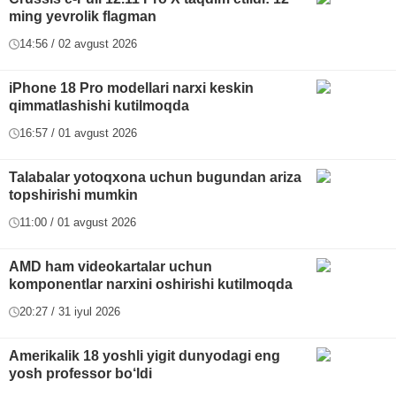
ming yevrolik flagman
14:56 / 02 avgust 2026
iPhone 18 Pro modellari narxi keskin
qimmatlashishi kutilmoqda
16:57 / 01 avgust 2026
Talabalar yotoqxona uchun bugundan ariza
topshirishi mumkin
11:00 / 01 avgust 2026
AMD ham videokartalar uchun
komponentlar narxini oshirishi kutilmoqda
20:27 / 31 iyul 2026
Amerikalik 18 yoshli yigit dunyodagi eng
yosh professor bo‘ldi