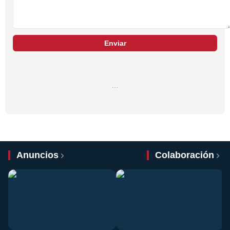
Enviar
…
Anuncios
Colaboración