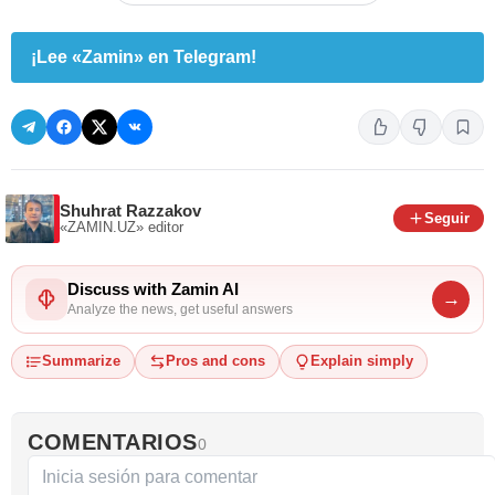
¡Lee «Zamin» en Telegram!
Shuhrat Razzakov
Seguir
«ZAMIN.UZ»
editor
Discuss with Zamin AI
→
Analyze the news, get useful answers
Summarize
Pros and cons
Explain simply
COMENTARIOS
0