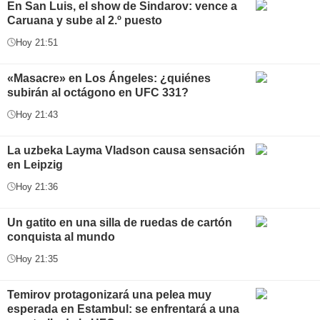
En San Luis, el show de Sindarov: vence a
Caruana y sube al 2.º puesto
Hoy 21:51
«Masacre» en Los Ángeles: ¿quiénes
subirán al octágono en UFC 331?
Hoy 21:43
La uzbeka Layma Vladson causa sensación
en Leipzig
Hoy 21:36
Un gatito en una silla de ruedas de cartón
conquista al mundo
Hoy 21:35
Temirov protagonizará una pelea muy
esperada en Estambul: se enfrentará a una