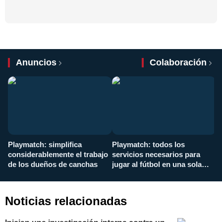
Anuncios
Colaboración
Playmatch: simplifica
Playmatch: todos los
¿
considerablemente el trabajo
servicios necesarios para
d
de los dueños de canchas
jugar al fútbol en una sola
c
aplicación
i
Noticias relacionadas