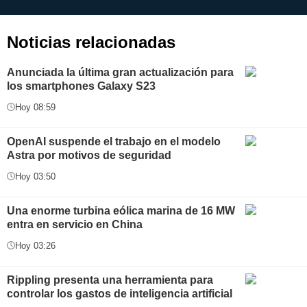
aplicación
i
Noticias relacionadas
Anunciada la última gran actualización para
los smartphones Galaxy S23
Hoy 08:59
OpenAI suspende el trabajo en el modelo
Astra por motivos de seguridad
Hoy 03:50
Una enorme turbina eólica marina de 16 MW
entra en servicio en China
Hoy 03:26
Rippling presenta una herramienta para
controlar los gastos de inteligencia artificial