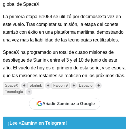
global de SpaceX.
La primera etapa B1088 se utilizó por decimosexta vez en
este vuelo. Tras completar su misión, la etapa del cohete
aterrizó con éxito en una plataforma marítima, demostrando
una vez más la fiabilidad de las tecnologías reutilizables.
SpaceX ha programado un total de cuatro misiones de
despliegue de Starlink entre el 3 y el 10 de junio de este
año. El vuelo de hoy es el primero de esta serie, y se espera
que las misiones restantes se realicen en los próximos días.
+
+
+
+
SpaceX
Starlink
Falcon 9
Espacio
+
Tecnología
+
Añadir Zamin.uz a Google
¡Lee «Zamin» en Telegram!