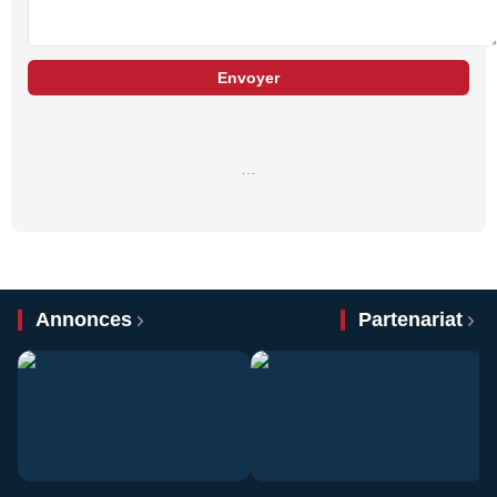
Envoyer
…
Annonces
Partenariat