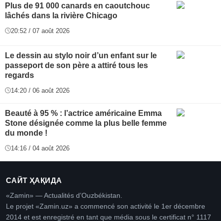
Plus de 91 000 canards en caoutchouc
lâchés dans la rivière Chicago
20:52 / 07 août 2026
Le dessin au stylo noir d’un enfant sur le
passeport de son père a attiré tous les
regards
14:20 / 06 août 2026
Beauté à 95 % : l’actrice américaine Emma
Stone désignée comme la plus belle femme
du monde !
14:16 / 04 août 2026
САЙТ ҲАҚИДА
«Zamin» — Actualités d’Ouzbékistan.
Le projet «Zamin.uz» a commencé son activité le 1er décembre
2014 et est enregistré en tant que média sous le certificat n° 1117