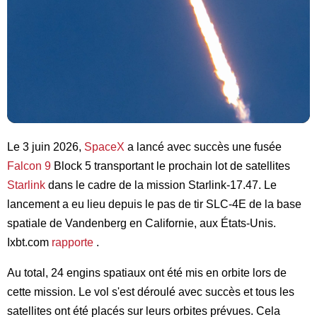
Le 3 juin 2026,
SpaceX
a lancé avec succès une fusée
Falcon 9
Block 5 transportant le prochain lot de satellites
Starlink
dans le cadre de la mission Starlink-17.47. Le
lancement a eu lieu depuis le pas de tir SLC-4E de la base
spatiale de Vandenberg en Californie, aux États-Unis.
Ixbt.com
rapporte
.
Au total, 24 engins spatiaux ont été mis en orbite lors de
cette mission. Le vol s'est déroulé avec succès et tous les
satellites ont été placés sur leurs orbites prévues. Cela