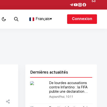
Français
▾
Connexion
Dernières actualités
De lourdes accusations
contre Infantino : la FIFA
publie une déclaration
officielle
Aujourd'hui, 10:11