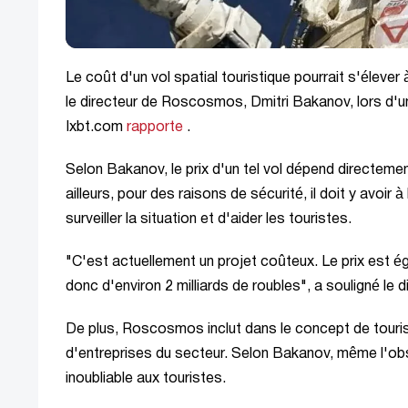
Le coût d'un vol spatial touristique pourrait s'élever
le directeur de Roscosmos, Dmitri Bakanov, lors d'u
Ixbt.com
rapporte
.
Selon Bakanov, le prix d'un tel vol dépend directemen
ailleurs, pour des raisons de sécurité, il doit y avo
surveiller la situation et d'aider les touristes.
"C'est actuellement un projet coûteux. Le prix est éga
donc d'environ 2 milliards de roubles", a souligné le d
De plus, Roscosmos inclut dans le concept de tourism
d'entreprises du secteur. Selon Bakanov, même l'obs
inoubliable aux touristes.