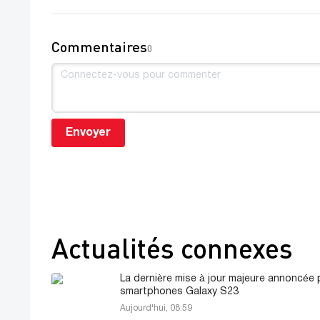
Commentaires
0
Envoyer
Actualités connexes
La dernière mise à jour majeure annoncée 
smartphones Galaxy S23
Aujourd'hui, 08:59