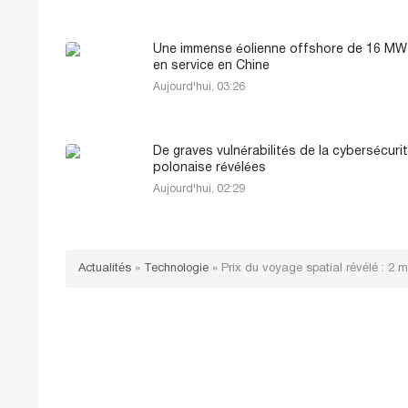
Une immense éolienne offshore de 16 MW
en service en Chine
Aujourd'hui, 03:26
De graves vulnérabilités de la cybersécuri
polonaise révélées
Aujourd'hui, 02:29
Actualités
»
Technologie
»
Prix du voyage spatial révélé : 2 m