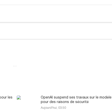
…
pour les
OpenAI suspend ses travaux sur le modèle
pour des raisons de sécurité
Aujourd'hui, 03:50