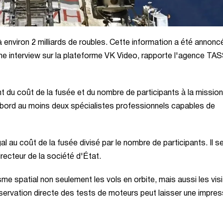
 à environ 2 milliards de roubles. Cette information a été annonc
ne interview sur la plateforme VK Video, rapporte l'agence TAS
t du coût de la fusée et du nombre de participants à la mission
ir à bord au moins deux spécialistes professionnels capables de
l au coût de la fusée divisé par le nombre de participants. Il s
irecteur de la société d'État.
e spatial non seulement les vols en orbite, mais aussi les vis
ervation directe des tests de moteurs peut laisser une impres