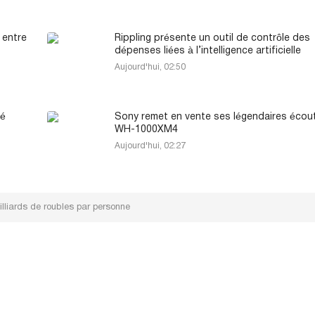
 entre
Rippling présente un outil de contrôle des
dépenses liées à l’intelligence artificielle
Aujourd'hui, 02:50
té
Sony remet en vente ses légendaires écou
WH-1000XM4
Aujourd'hui, 02:27
illiards de roubles par personne