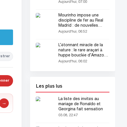
Aujourd'hui, 07:00
Mourinho impose une
discipline de fer au Real
Madrid : de nouvelles
règles entrent en vigueur
Aujourd'hui, 06:52
L’étonnant miracle de la
nature : le rare araçari à
huppe bouclée d’Amazonie
strer
émerveille les scientifiques
Aujourd'hui, 06:02
onner
Les plus lus
La liste des invités au
→
mariage de Ronaldo et
Georgina fait sensation
03.08, 22:47