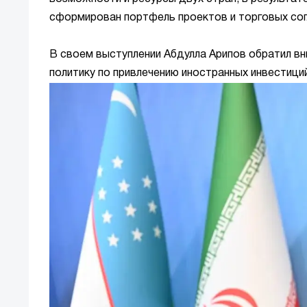
сформирован портфель проектов и торговых со
В своем выступлении Абдулла Арипов обратил в
политику по привлечению иностранных инвестиций