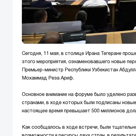
Сегодня, 11 мая, в столице Ирана Тегеране про
этого мероприятия, ознаменовавшего новые пер
Премьер-министр Республики Узбекистан Абдулл
Мохаммад Реза Ариф.
Основное внимание на форуме было уделено раз
странами, в ходе которых были подписаны новы
настоящее время превышает 500 миллионов долл
Как сообщалось в ходе встречи, были тщатель
возможности и ресурсы двух стран, в результат