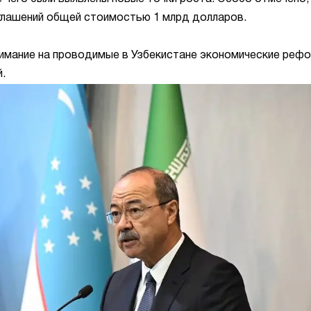
глашений общей стоимостью 1 млрд долларов.
нимание на проводимые в Узбекистане экономические реф
.