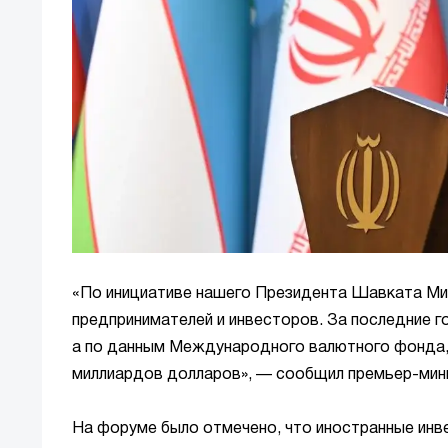
«По инициативе нашего Президента Шавката Ми
предпринимателей и инвесторов. За последние г
а по данным Международного валютного фонда,
миллиардов долларов», — сообщил премьер-мин
На форуме было отмечено, что иностранные инве