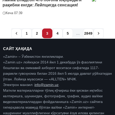
рақибни енгди: Лейпцигда сенсация!
Кеча 07:39
…
1
2
3
4
5
2849
САЙТ ҲАҚИДА
«Zamin» – Ўзбекистон янгиликлари.
«Zamin.uz» лойиҳаси 2014 йил 1 декабрда ўз фаолиятини
бошлаган ва оммавий ахборот воситаси сифатида 1117-
рақамли гувоҳнома билан 2016 йил 5 июлда давлат рўйхатидан
ўтган. Лойиҳа муассиси — «ALLTEN» МЧЖ.
Электрон манзил:
info@zamin.uz
.
Матнли материалларни тўлиқ кўчириш ёки қисман иқтибос
келтиришга, шунингдек, фотографик, график, аудио ва/ёки
видеоматериаллардан фойдаланишга «Zamin.uz» сайтига
гиперҳавола мавжуд бўлган ва/ёки «Zamin» интернет-
нашрининг муаллифлигини кўрсатувчи ёзув илова қилинган