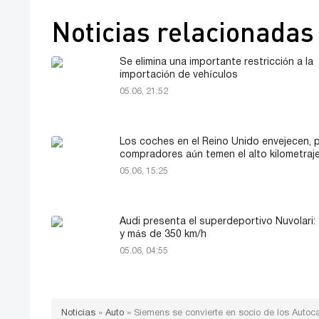
Noticias relacionadas
Se elimina una importante restricción a la
importación de vehículos
05.06, 21:52
Los coches en el Reino Unido envejecen, 
compradores aún temen el alto kilometraj
05.06, 15:25
Audi presenta el superdeportivo Nuvolari:
y más de 350 km/h
05.06, 04:55
Noticias
»
Auto
»
Siemens se convierte en socio de los Auto