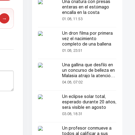
Una criatura con presas
enteras en el estómago
encalla en la costa
→
01.08, 11:53
Un dron filma por primera
vez el nacimiento
completo de una ballena
01.08, 23:51
Una gallina que desfiló en
un concurso de belleza en
Malasia atrajo la atención
del público
04.08, 07:02
Un eclipse solar total,
esperado durante 20 años,
será visible en agosto
03.08, 18:31
Un profesor conmueve a
todos al calificar a sus