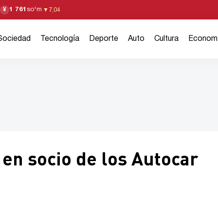
1 761
so'm
¥
▼
7,04
Sociedad
Tecnología
Deporte
Auto
Cultura
Econom
en socio de los Autocar