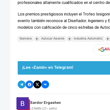
profesionales altamente cualificados en el centro d
Los premios prestigiosos incluyen el Trofeo Issigonis
evento también reconoce al Diseñador, Ingeniero y Ej
modelos con calificación de cinco estrellas de Aut
+
+
+
Siemens
Autocar Awards
Industria Automotriz
+
Añ
¡Lee «Zamin» en Telegram!
Sardor Ergashev
«ZAMIN.UZ»
editor