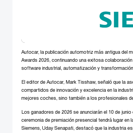
Autocar, la publicación automotriz más antigua del
Awards 2026, continuando una exitosa colaboración 
software industrial, automatización y transformación
El editor de Autocar, Mark Tisshaw, señaló que la a
compartidos de innovación y excelencia en la indust
mejores coches, sino también a los profesionales d
Los ganadores de 2026 se anunciarán el 10 de junio e
ceremonia de premiación presencial tendrá lugar en l
Siemens, Uday Senapati, destacó que la industria es