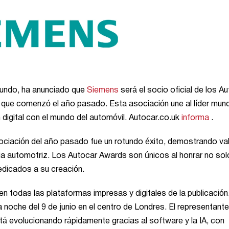
 mundo, ha anunciado que
Siemens
será el socio oficial de los A
que comenzó el año pasado. Esta asociación une al líder mund
 digital con el mundo del automóvil. Autocar.co.uk
informa
.
sociación del año pasado fue un rotundo éxito, demostrando va
ria automotriz. Los Autocar Awards son únicos al honrar no sol
edicados a su creación.
n todas las plataformas impresas y digitales de la publicación
a noche del 9 de junio en el centro de Londres. El representant
tá evolucionando rápidamente gracias al software y la IA, con