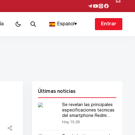
ía
Español
▾
Entrar
Últimas noticias
Se revelan las principales
especificaciones técnicas
del smartphone Redmi
K100 Pro Max
Hoy, 15:29