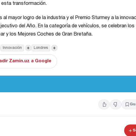
e esta transformación.
 al mayor logro de la industria y el Premio Sturmey a la innovac
ecutivo del Año. En la categoría de vehículos, se celebran los
ocar y los Mejores Coches de Gran Bretaña.
+
+
Innovación
Londres
adir Zamin.uz a Google
Gu
S