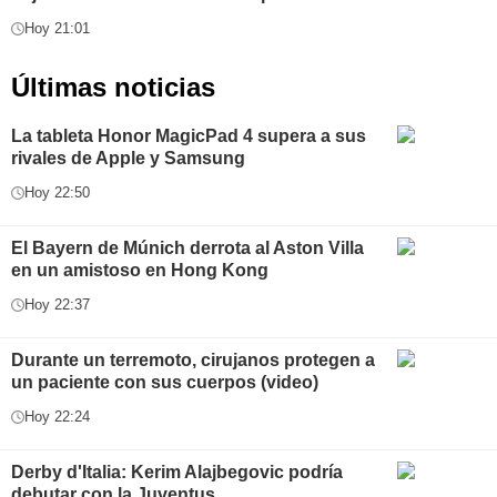
Hoy 21:01
Últimas noticias
La tableta Honor MagicPad 4 supera a sus
rivales de Apple y Samsung
Hoy 22:50
El Bayern de Múnich derrota al Aston Villa
en un amistoso en Hong Kong
Hoy 22:37
Durante un terremoto, cirujanos protegen a
un paciente con sus cuerpos (video)
Hoy 22:24
Derby d'Italia: Kerim Alajbegovic podría
debutar con la Juventus