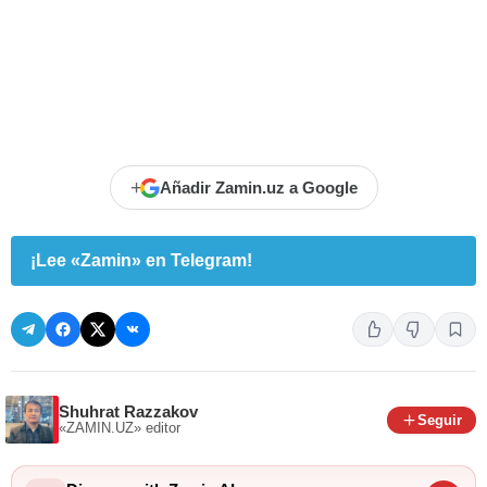
+
Añadir Zamin.uz a Google
¡Lee «Zamin» en Telegram!
Shuhrat Razzakov
Seguir
«ZAMIN.UZ»
editor