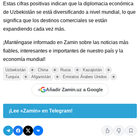
Estas cifras positivas indican que la diplomacia económica
de Uzbekistán se está diversificando a nivel mundial, lo que
significa que los destinos comerciales se están
expandiendo cada vez más.
¡Manténgase informado en Zamin sobre las noticias más
fiables, interesantes e importantes de nuestro país y la
economía mundial!
+
+
+
+
Uzbekistán
China
Rusia
Kazajistán
+
+
+
Turquía
Afganistán
Emiratos Árabes Unidos
+
Añadir Zamin.uz a Google
¡Lee «Zamin» en Telegram!