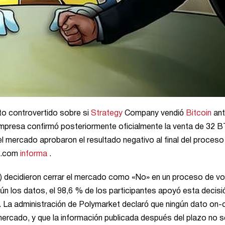
ato controvertido sobre si
Strategy
Company vendió
Bitcoin
ant
empresa confirmó posteriormente oficialmente la venta de 32 
el mercado aprobaron el resultado negativo al final del proceso
ph.com
informa
.
) decidieron cerrar el mercado como «No» en un proceso de vo
n los datos, el 98,6 % de los participantes apoyó esta decisi
. La administración de Polymarket declaró que ningún dato on-c
 mercado, y que la información publicada después del plazo no s