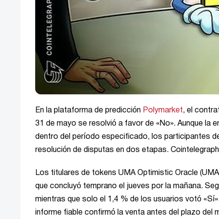
En la plataforma de predicción
Polymarket
, el contr
31 de mayo se resolvió a favor de «No». Aunque la 
dentro del período especificado, los participantes d
resolución de disputas en dos etapas. Cointelegra
Los titulares de tokens UMA Optimistic Oracle (UMA
que concluyó temprano el jueves por la mañana. Segú
mientras que solo el 1,4 % de los usuarios votó «Sí»
informe fiable confirmó la venta antes del plazo del