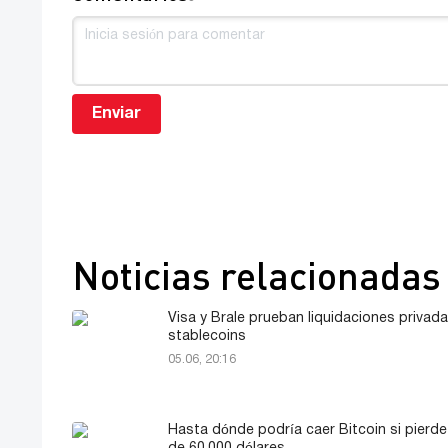
Enviar
Noticias relacionadas
Visa y Brale prueban liquidaciones privad
stablecoins
05.06, 20:16
Hasta dónde podría caer Bitcoin si pierde 