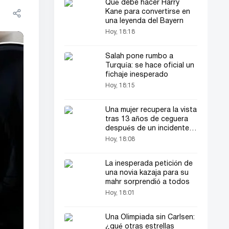
Qué debe hacer Harry
Kane para convertirse en
una leyenda del Bayern
Hoy, 18:18
Salah pone rumbo a
Turquía: se hace oficial un
fichaje inesperado
Hoy, 18:15
Una mujer recupera la vista
tras 13 años de ceguera
después de un incidente
inesperado
Hoy, 18:08
La inesperada petición de
una novia kazaja para su
mahr sorprendió a todos
Hoy, 18:01
Una Olimpiada sin Carlsen:
¿qué otras estrellas