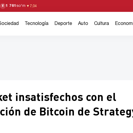
1 761
so'm
¥
▼
7,04
Sociedad
Tecnología
Deporte
Auto
Cultura
Econom
t insatisfechos con el
ción de Bitcoin de Strateg