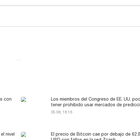
…
as con
Los miembros del Congreso de EE. UU. pod
tener prohibido usar mercados de predicc
05.06, 18:16
el nivel
El precio de Bitcoin cae por debajo de 62.