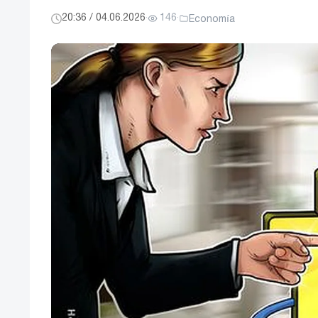
20:36 / 04.06.2026
·
146
·
Economía