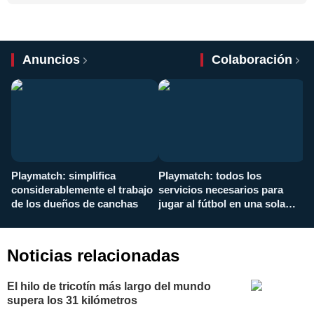
Anuncios
Colaboración
Playmatch: simplifica
Playmatch: todos los
¿
considerablemente el trabajo
servicios necesarios para
d
de los dueños de canchas
jugar al fútbol en una sola
c
aplicación
i
Noticias relacionadas
El hilo de tricotín más largo del mundo
supera los 31 kilómetros