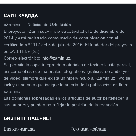
САЙТ ҲАҚИДА
«Zamin» — Noticias de Uzbekistán.
El proyecto «Zamin.uz» inició su actividad el 1 de diciembre de
2014 y está registrado como medio de comunicación con el
certificado n.º 1117 del 5 de julio de 2016. El fundador del proyecto
es «ALLTEN» (SL).
Correo electrónico:
info@zamin.uz
.
Se permite la copia íntegra de materiales de texto o la cita parcial,
así como el uso de materiales fotográficos, gráficos, de audio y/o
de vídeo, siempre que exista un hipervínculo a «Zamin.uz» y/o se
incluya una nota que indique la autoría de la publicación en línea
«Zamin».
Las opiniones expresadas en los artículos de autor pertenecen a
sus autores y pueden no reflejar la posición de la redacción.
БИЗНИНГ НАШРИЁТ
Биз ҳақимизда
Реклама жойлаш