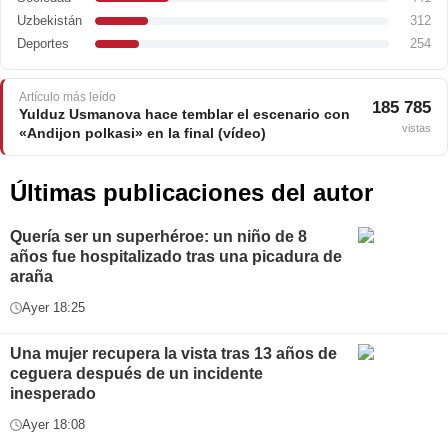
Uzbekistán
312
Deportes
254
Artículo más leído
185 785
Yulduz Usmanova hace temblar el escenario con
vistas
«Andijon polkasi» en la final (vídeo)
Últimas publicaciones del autor
Quería ser un superhéroe: un niño de 8
años fue hospitalizado tras una picadura de
araña
Ayer 18:25
Una mujer recupera la vista tras 13 años de
ceguera después de un incidente
inesperado
Ayer 18:08