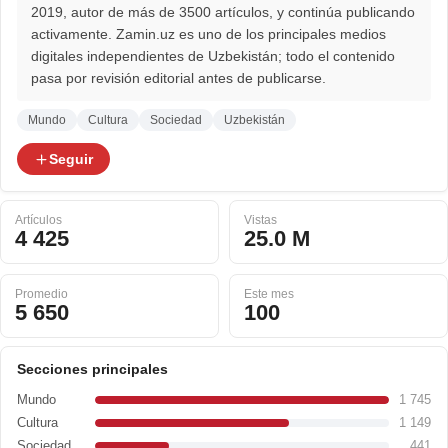
2019, autor de más de 3500 artículos, y continúa publicando
activamente. Zamin.uz es uno de los principales medios
digitales independientes de Uzbekistán; todo el contenido
pasa por revisión editorial antes de publicarse.
Mundo
Cultura
Sociedad
Uzbekistán
Seguir
Artículos
Vistas
4 425
25.0 M
Promedio
Este mes
5 650
100
Secciones principales
Mundo
1 745
Cultura
1 149
Sociedad
441