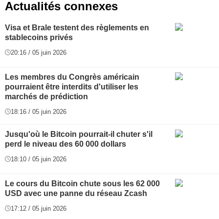
Actualités connexes
Visa et Brale testent des règlements en
stablecoins privés
20:16 / 05 juin 2026
Les membres du Congrès américain
pourraient être interdits d'utiliser les
marchés de prédiction
18:16 / 05 juin 2026
Jusqu'où le Bitcoin pourrait-il chuter s'il
perd le niveau des 60 000 dollars
18:10 / 05 juin 2026
Le cours du Bitcoin chute sous les 62 000
USD avec une panne du réseau Zcash
17:12 / 05 juin 2026