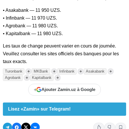
• Asakabank — 11 950 UZS.
• Infinbank — 11 970 UZS.
• Agrobank — 11 980 UZS.
• Kapitalbank — 11 980 UZS.
Les taux de change peuvent varier en cours de journée.
Veuillez consulter les sites officiels des banques pour les
taux exacts.
+
+
+
+
Turonbank
MKBank
Infinbank
Asakabank
+
+
Agrobank
Kapitalbank
+
Ajouter Zamin.uz à Google
Lisez «Zamin» sur Telegram!