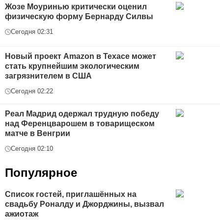
Жозе Моуринью критически оценил
физическую форму Бернарду Силвы
Сегодня 02:31
Новый проект Amazon в Техасе может
стать крупнейшим экологическим
загрязнителем в США
Сегодня 02:22
Реал Мадрид одержал трудную победу
над Ференцварошем в товарищеском
матче в Венгрии
Сегодня 02:10
Популярное
Список гостей, приглашённых на
свадьбу Роналду и Джорджины, вызвал
ажиотаж