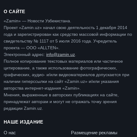
О САЙТЕ
«Zamin» — Новости Узбекистана.
Проект «Zamin.uz» начал свою деятельность 1 декабря 2014
года и зарегистрирован как средство массовой информации по
свидетельству № 1117 от 5 июля 2016 года. Учредитель
проекта — ООО «ALLTEN».
Электронный адрес:
info@zamin.uz
.
Полное копирование текстовых материалов или частичное
цитирование, а также использование фотографических,
графических, аудио- и/или видеоматериалов допускается при
наличии гиперссылки на сайт «Zamin.uz» и/или указания
авторства интернет-издания «Zamin».
Мнения, выраженные в авторских публикациях на сайте,
принадлежат авторам и могут не отражать точку зрения
редакции Zamin.uz.
НАШЕ ИЗДАНИЕ
О нас
Размещение рекламы