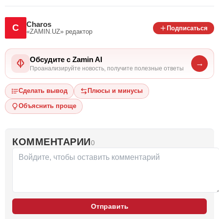
Charos
C
Подписаться
«ZAMIN.UZ»
редактор
Обсудите с Zamin AI
→
Проанализируйте новость, получите полезные ответы
Сделать вывод
Плюсы и минусы
Объяснить проще
КОММЕНТАРИИ
0
Отправить