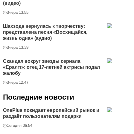
(видео)
Вчера 13:55
Шахзода вернулась к творчеству:
представлена песня «Восхищайся,
жизнь одна» (аудио)
Вчера 13:39
Скандал вокруг звезды сериала
«Ералтı»: отец 17-летней актрисы подал
жалобу
Вчера 12:47
Последние новости
OnePlus покидает европейский рынок и
раздаёт пользователям подарки
Сегодня 06:54