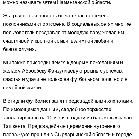
можно называть зятем Наманганской области.
Эта радостная новость была тепло встречена
поклонниками спортсмена. В социальных сетях многие
пользователи поздравляют молодую пару, желая им
счастливой и крепкой семьи, взаимной любви и
благополучия.
Мы также присоединяемся к добрым пожеланиям и
желаем Аббосбеку Файзуллаеву огромных успехов,
счастья и удачи не только на футбольном поле, но и в
семейной жизни.
В эти дни футболист занят предсвадебными хлопотами.
По имеющимся данным, свадебное торжество
запланировано на 10 июля в одном из банкетных залов
Ташкента. Предсвадебные церемонии «утреннего
плова» уже прошли в Сырдарьинской области и городе