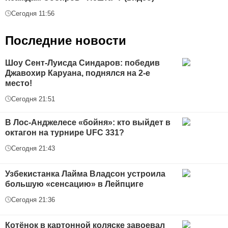
Сегодня 11:56
Последние новости
Шоу Сент-Луисда Синдаров: победив
Джавохир Каруана, поднялся на 2-е
место!
Сегодня 21:51
В Лос-Анджелесе «бойня»: кто выйдет в
октагон на турнире UFC 331?
Сегодня 21:43
Узбекистанка Лайма Владсон устроила
большую «сенсацию» в Лейпциге
Сегодня 21:36
Котёнок в картонной коляске завоевал