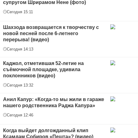
супругом Шрирамом Нене (фото)
Сегодня 15:11
Шахзода возвращается к творчеству с
новой песней после 6-летнего
перерыва! (видео)
Сегодня 14:13
Каджол, отметившая 52-летие на
съёмочной площадке, удивила
поклонников (видео)
Сегодня 13:32
Анил Капур: «Когда-то мы жили в гараже
нашего родственника Раджа Капура»
Сегодня 12:46
Когда выйдет долгожданный клип
Ксамдам Собиров «Пешта»? (видео)