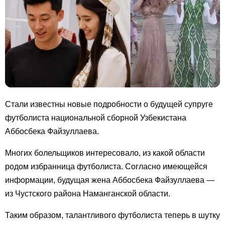
Стали известны новые подробности о будущей супруге
футболиста национальной сборной Узбекистана
Аббосбека Файзуллаева.
Многих болельщиков интересовало, из какой области
родом избранница футболиста. Согласно имеющейся
информации, будущая жена Аббосбека Файзуллаева —
из Чустского района Наманганской области.
Таким образом, талантливого футболиста теперь в шутку