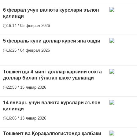
6 феврал учун валюта курслари эълон
қилинди
16:14 / 05 феврал 2026
5 февраль куни доллар курси яна ошди
16:25 / 04 феврал 2026
Тошкентда 4 минг доллар қарзини сохта
доллар билан тўлаган шахс ушланди
22:53 / 15 январ 2026
14 январь учун валюта курслари эълон
қилинди
16:06 / 13 январ 2026
Тошкент ва Қорақалпоғистонда қалбаки