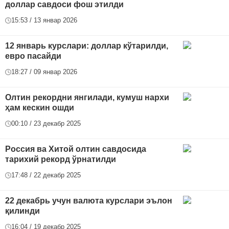
доллар савдоси фош этилди
15:53 / 13 январ 2026
12 январь курслари: доллар кўтарилди,
евро пасайди
18:27 / 09 январ 2026
Олтин рекордни янгилади, кумуш нархи
ҳам кескин ошди
00:10 / 23 декабр 2025
Россия ва Хитой олтин савдосида
тарихий рекорд ўрнатилди
17:48 / 22 декабр 2025
22 декабрь учун валюта курслари эълон
қилинди
16:04 / 19 декабр 2025