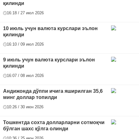
қилинди
16:18 / 27 июл 2026
10 июль учун валюта курслари эълон
қилинди
16:10 / 09 июл 2026
9 июль учун валюта курслари эълон
қилинди
16:07 / 08 июл 2026
Андижонда дўппи ичига яширилган 35,6
минг доллар топилди
10:26 / 30 июн 2026
Тошкентда сохта долларларни сотмоқчи
бўлган шахс қўлга олинди
10:36 / 25 июн 2026