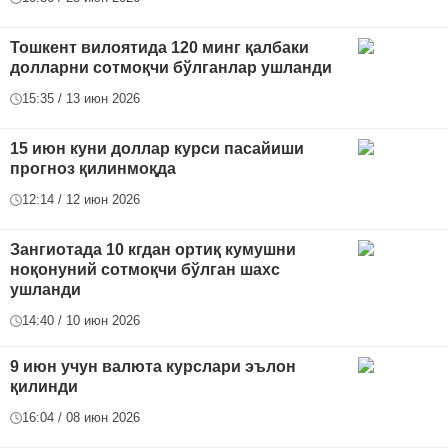
Тошкент вилоятида 120 минг қалбаки
долларни сотмоқчи бўлганлар ушланди
15:35 / 13 июн 2026
15 июн куни доллар курси пасайиши
прогноз қилинмоқда
12:14 / 12 июн 2026
Зангиотада 10 кгдан ортиқ кумушни
ноқонуний сотмоқчи бўлган шахс
ушланди
14:40 / 10 июн 2026
9 июн учун валюта курслари эълон
қилинди
16:04 / 08 июн 2026