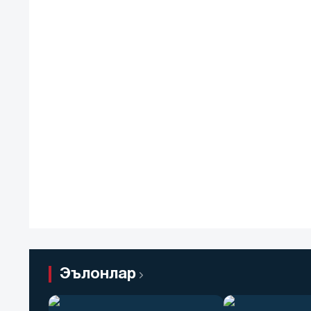
Эълонлар