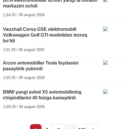
BCA elektromobillar uchun yangi taʼmirlash
markazini ochdi
14:25 / 05 avgust 2026
Vauxhall Corsa GSE elektromobili
Volkswagen Golf GTI modelidan tezroq
boʻldi
11:29 / 05 avgust 2026
Arzon avtomobillar Tesla foydasini
pasaytirib yubordi
10:25 / 05 avgust 2026
BMW yangi avlod X5 avtomobilining
chiqindilarini 40 foizga kamaytirdi
18:29 / 04 avgust 2026