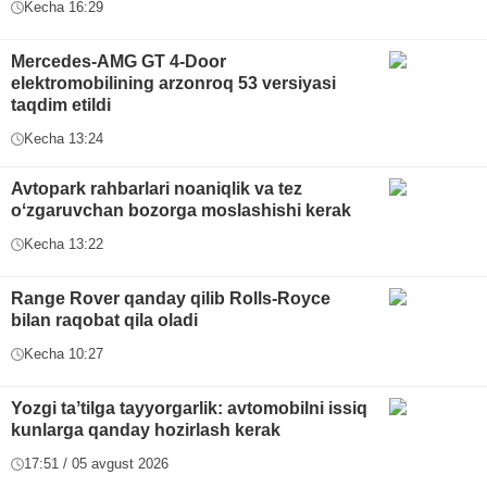
Kecha 16:29
Mercedes-AMG GT 4-Door
elektromobilining arzonroq 53 versiyasi
taqdim etildi
Kecha 13:24
Avtopark rahbarlari noaniqlik va tez
oʻzgaruvchan bozorga moslashishi kerak
Kecha 13:22
Range Rover qanday qilib Rolls-Royce
bilan raqobat qila oladi
Kecha 10:27
Yozgi taʼtilga tayyorgarlik: avtomobilni issiq
kunlarga qanday hozirlash kerak
17:51 / 05 avgust 2026