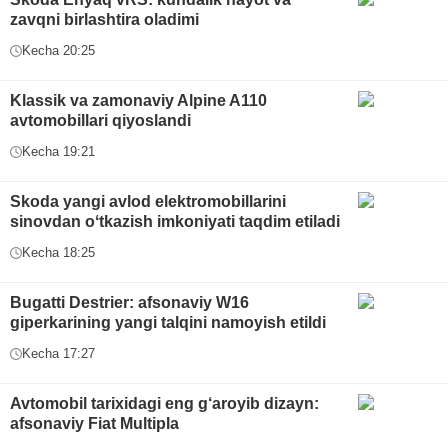
zavqni birlashtira oladimi
Kecha 20:25
Klassik va zamonaviy Alpine A110
avtomobillari qiyoslandi
Kecha 19:21
Skoda yangi avlod elektromobillarini
sinovdan oʻtkazish imkoniyati taqdim etiladi
Kecha 18:25
Bugatti Destrier: afsonaviy W16
giperkarining yangi talqini namoyish etildi
Kecha 17:27
Avtomobil tarixidagi eng g‘aroyib dizayn:
afsonaviy Fiat Multipla