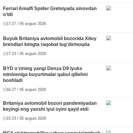
Ferrari Amalfi Spider Gretsiyada sinovdan
oʻtdi
17:27 / 05 avgust 2026
Buyuk Britaniya avtomobil bozorida Xitoy
brendlari kimgta raqobat tug‘dirmoqda
17:23 / 05 avgust 2026
BYD oʻzining yangi Denza D9 lyuks
miniveniga buyurtmalar qabul qilishni
boshladi
16:27 / 05 avgust 2026
Britaniya avtomobil bozori pandemiyadan
keyingi eng yaxshi iyul oyini qayd etdi
15:23 / 05 avgust 2026